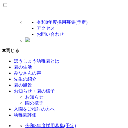
令和8年度採用募集(予定)
アクセス
お問い合わせ
閉じる
ほうしょう幼稚園とは
園の生活
みなさんの声
先生の紹介
園の風景
お知らせ・園の様子
お知らせ
園の様子
入園をご検討の方へ
幼稚園評価
令和8年度採用募集(予定)