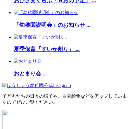
おひさまくらぶ「９月の予定」 ...
「幼稚園説明会」のお知らせ ...
夏季保育『すいか割り』 ...
おとまり会 ...
子どもたちの日々の様子や、自園給食などをアップしていま
すのでぜひご覧ください。