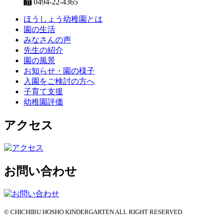
0494-22-4365
ほうしょう幼稚園とは
園の生活
みなさんの声
先生の紹介
園の風景
お知らせ・園の様子
入園をご検討の方へ
子育て支援
幼稚園評価
アクセス
お問い合わせ
© CHICHIBU HOSHO KINDERGARTEN ALL RIGHT RESERVED.