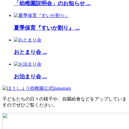
「幼稚園説明会」のお知らせ ...
夏季保育『すいか割り』 ...
おとまり会 ...
お泊まり会 ...
子どもたちの日々の様子や、自園給食などをアップしていま
すのでぜひご覧ください。