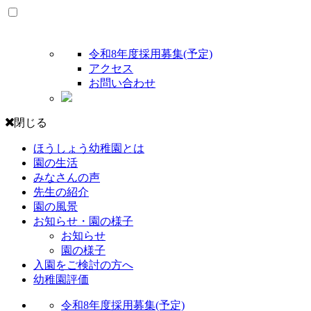
令和8年度採用募集(予定)
アクセス
お問い合わせ
閉じる
ほうしょう幼稚園とは
園の生活
みなさんの声
先生の紹介
園の風景
お知らせ・園の様子
お知らせ
園の様子
入園をご検討の方へ
幼稚園評価
令和8年度採用募集(予定)