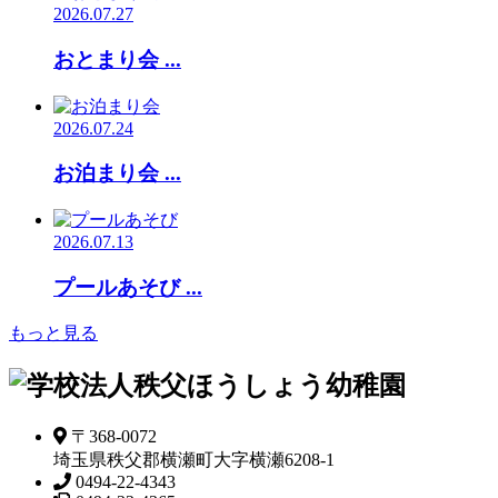
2026.07.27
おとまり会 ...
2026.07.24
お泊まり会 ...
2026.07.13
プールあそび ...
もっと見る
〒368-0072
埼玉県秩父郡横瀬町大字横瀬6208-1
0494-22-4343