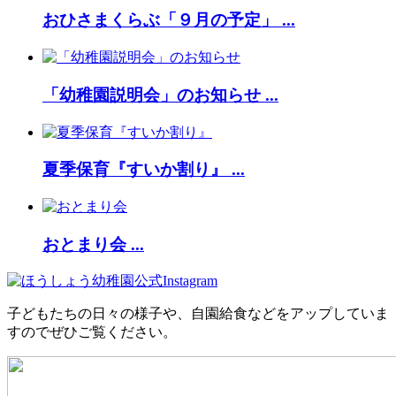
おひさまくらぶ「９月の予定」 ...
「幼稚園説明会」のお知らせ ...
夏季保育『すいか割り』 ...
おとまり会 ...
子どもたちの日々の様子や、自園給食などをアップしていま
すのでぜひご覧ください。