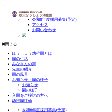
令和8年度採用募集(予定)
アクセス
お問い合わせ
閉じる
ほうしょう幼稚園とは
園の生活
みなさんの声
先生の紹介
園の風景
お知らせ・園の様子
お知らせ
園の様子
入園をご検討の方へ
幼稚園評価
令和8年度採用募集(予定)