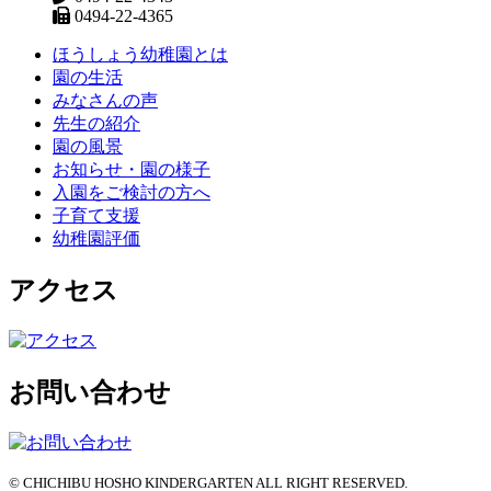
0494-22-4365
ほうしょう幼稚園とは
園の生活
みなさんの声
先生の紹介
園の風景
お知らせ・園の様子
入園をご検討の方へ
子育て支援
幼稚園評価
アクセス
お問い合わせ
© CHICHIBU HOSHO KINDERGARTEN ALL RIGHT RESERVED.