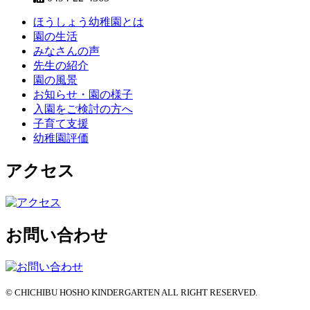
ほうしょう幼稚園とは
園の生活
みなさんの声
先生の紹介
園の風景
お知らせ・園の様子
入園をご検討の方へ
子育て支援
幼稚園評価
アクセス
お問い合わせ
© CHICHIBU HOSHO KINDERGARTEN ALL RIGHT RESERVED.