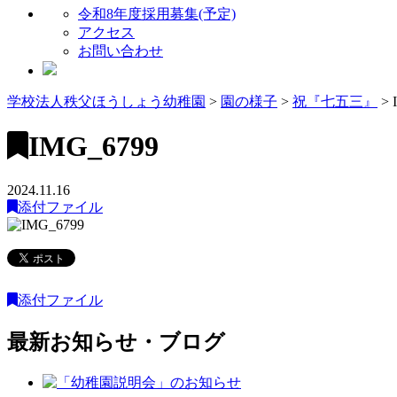
令和8年度採用募集(予定)
アクセス
お問い合わせ
学校法人秩父ほうしょう幼稚園
>
園の様子
>
祝『七五三』
>
IMG_6799
2024.11.16
添付ファイル
添付ファイル
最新お知らせ・ブログ