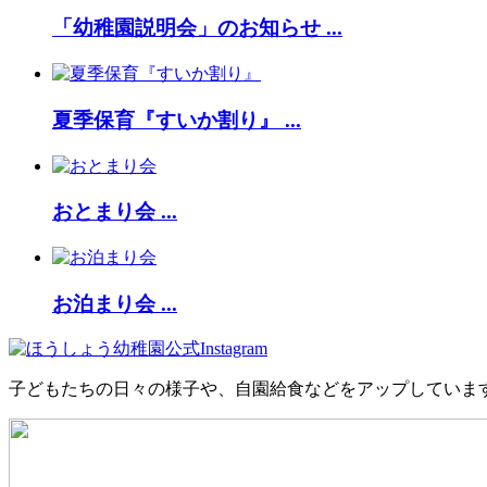
「幼稚園説明会」のお知らせ ...
夏季保育『すいか割り』 ...
おとまり会 ...
お泊まり会 ...
子どもたちの日々の様子や、自園給食などをアップしていま