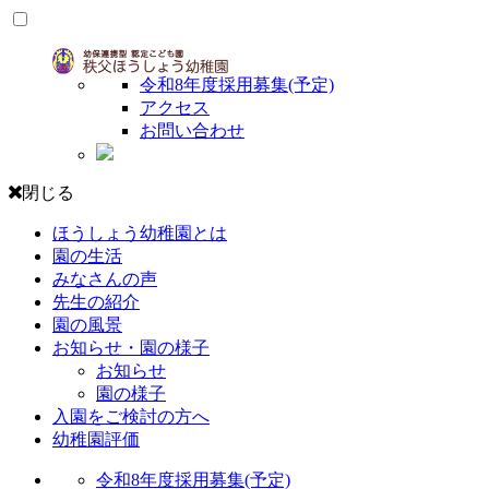
令和8年度採用募集(予定)
アクセス
お問い合わせ
閉じる
ほうしょう幼稚園とは
園の生活
みなさんの声
先生の紹介
園の風景
お知らせ・園の様子
お知らせ
園の様子
入園をご検討の方へ
幼稚園評価
令和8年度採用募集(予定)