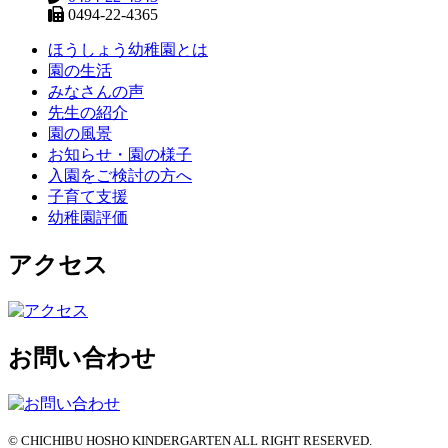
0494-22-4365
ほうしょう幼稚園とは
園の生活
みなさんの声
先生の紹介
園の風景
お知らせ・園の様子
入園をご検討の方へ
子育て支援
幼稚園評価
アクセス
お問い合わせ
© CHICHIBU HOSHO KINDERGARTEN ALL RIGHT RESERVED.