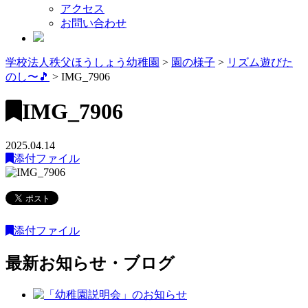
アクセス
お問い合わせ
学校法人秩父ほうしょう幼稚園
>
園の様子
>
リズム遊びた
のし〜🎵
>
IMG_7906
IMG_7906
2025.04.14
添付ファイル
添付ファイル
最新お知らせ・ブログ