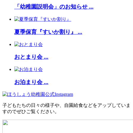
「幼稚園説明会」のお知らせ ...
夏季保育『すいか割り』 ...
おとまり会 ...
お泊まり会 ...
子どもたちの日々の様子や、自園給食などをアップしていま
すのでぜひご覧ください。