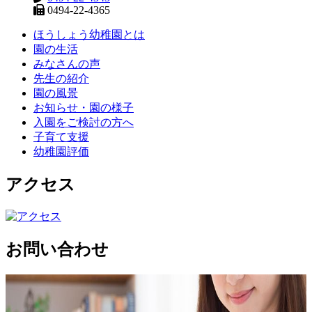
0494-22-4365
ほうしょう幼稚園とは
園の生活
みなさんの声
先生の紹介
園の風景
お知らせ・園の様子
入園をご検討の方へ
子育て支援
幼稚園評価
アクセス
お問い合わせ