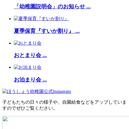
「幼稚園説明会」のお知らせ ...
夏季保育『すいか割り』 ...
おとまり会 ...
お泊まり会 ...
子どもたちの日々の様子や、自園給食などをアップしていま
すのでぜひご覧ください。