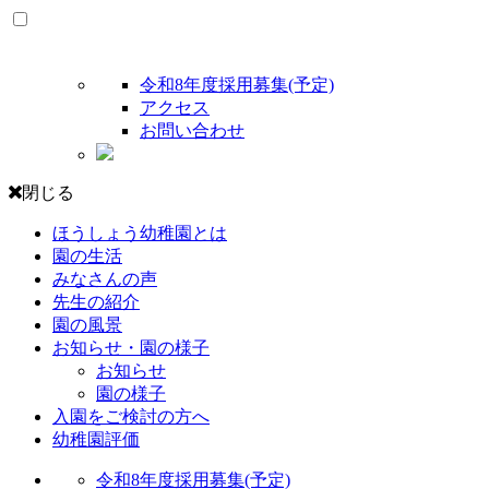
令和8年度採用募集(予定)
アクセス
お問い合わせ
閉じる
ほうしょう幼稚園とは
園の生活
みなさんの声
先生の紹介
園の風景
お知らせ・園の様子
お知らせ
園の様子
入園をご検討の方へ
幼稚園評価
令和8年度採用募集(予定)