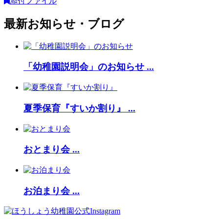
添付ファイル
最新お知らせ・ブログ
「幼稚園説明会」のお知らせ ...
夏季保育『すいか割り』 ...
おとまり会 ...
お泊まり会 ...