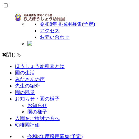
令和8年度採用募集(予定)
アクセス
お問い合わせ
閉じる
ほうしょう幼稚園とは
園の生活
みなさんの声
先生の紹介
園の風景
お知らせ・園の様子
お知らせ
園の様子
入園をご検討の方へ
幼稚園評価
令和8年度採用募集(予定)