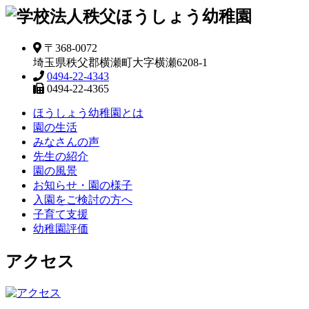
〒368-0072
埼玉県秩父郡横瀬町大字横瀬6208-1
0494-22-4343
0494-22-4365
ほうしょう幼稚園とは
園の生活
みなさんの声
先生の紹介
園の風景
お知らせ・園の様子
入園をご検討の方へ
子育て支援
幼稚園評価
アクセス