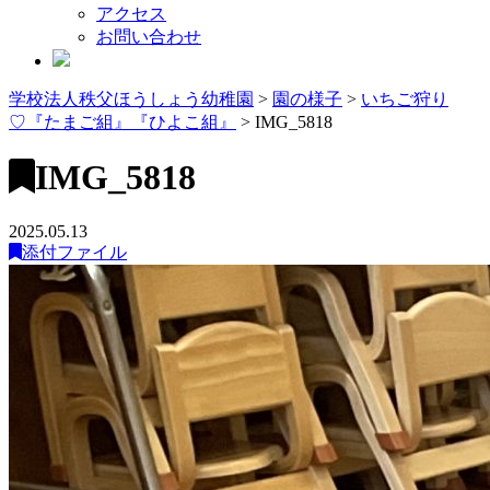
アクセス
お問い合わせ
学校法人秩父ほうしょう幼稚園
>
園の様子
>
いちご狩り
♡『たまご組』『ひよこ組』
>
IMG_5818
IMG_5818
2025.05.13
添付ファイル