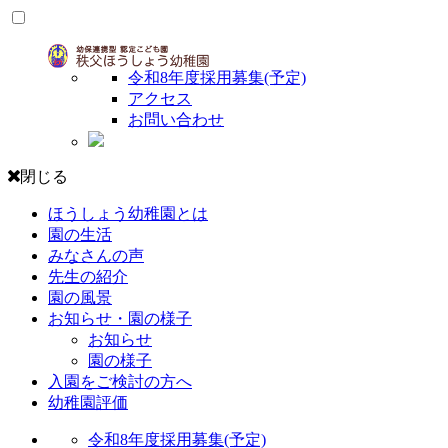
令和8年度採用募集(予定)
アクセス
お問い合わせ
閉じる
ほうしょう幼稚園とは
園の生活
みなさんの声
先生の紹介
園の風景
お知らせ・園の様子
お知らせ
園の様子
入園をご検討の方へ
幼稚園評価
令和8年度採用募集(予定)