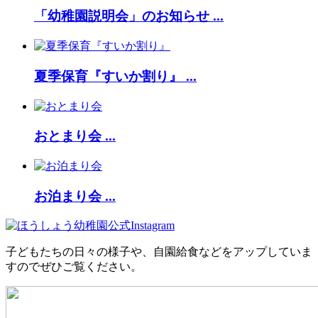
「幼稚園説明会」のお知らせ ...
夏季保育『すいか割り』 ...
おとまり会 ...
お泊まり会 ...
子どもたちの日々の様子や、自園給食などをアップしていま
すのでぜひご覧ください。