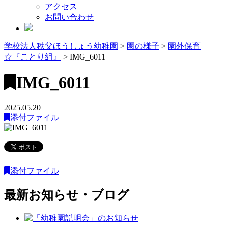
アクセス
お問い合わせ
学校法人秩父ほうしょう幼稚園
>
園の様子
>
園外保育
☆『ことり組』
>
IMG_6011
IMG_6011
2025.05.20
添付ファイル
添付ファイル
最新お知らせ・ブログ