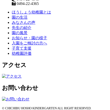
0494-22-4365
ほうしょう幼稚園とは
園の生活
みなさんの声
先生の紹介
園の風景
お知らせ・園の様子
入園をご検討の方へ
子育て支援
幼稚園評価
アクセス
お問い合わせ
© CHICHIBU HOSHO KINDERGARTEN ALL RIGHT RESERVED.