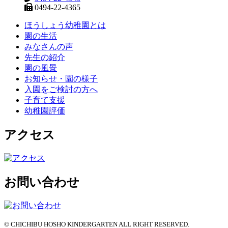
0494-22-4365
ほうしょう幼稚園とは
園の生活
みなさんの声
先生の紹介
園の風景
お知らせ・園の様子
入園をご検討の方へ
子育て支援
幼稚園評価
アクセス
お問い合わせ
© CHICHIBU HOSHO KINDERGARTEN ALL RIGHT RESERVED.