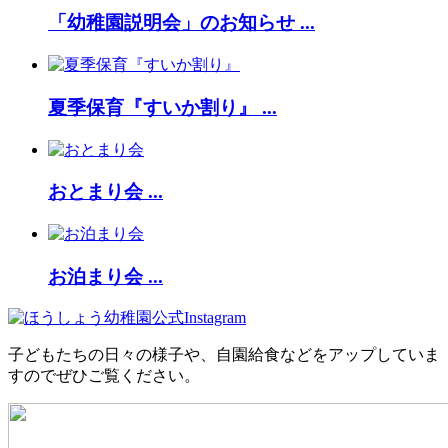
「幼稚園説明会」のお知らせ ...
夏季保育『すいか割り』 ...
おとまり会 ...
お泊まり会 ...
子どもたちの日々の様子や、自園給食などをアップしていま
すのでぜひご覧ください。