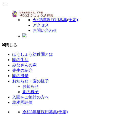
令和8年度採用募集(予定)
アクセス
お問い合わせ
閉じる
ほうしょう幼稚園とは
園の生活
みなさんの声
先生の紹介
園の風景
お知らせ・園の様子
お知らせ
園の様子
入園をご検討の方へ
幼稚園評価
令和8年度採用募集(予定)