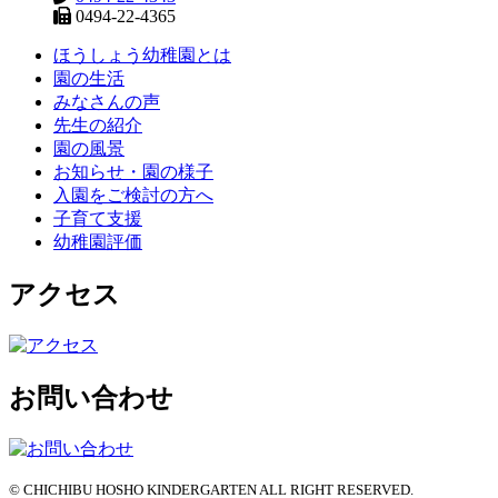
0494-22-4365
ほうしょう幼稚園とは
園の生活
みなさんの声
先生の紹介
園の風景
お知らせ・園の様子
入園をご検討の方へ
子育て支援
幼稚園評価
アクセス
お問い合わせ
© CHICHIBU HOSHO KINDERGARTEN ALL RIGHT RESERVED.