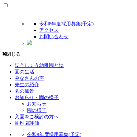
令和8年度採用募集(予定)
アクセス
お問い合わせ
閉じる
ほうしょう幼稚園とは
園の生活
みなさんの声
先生の紹介
園の風景
お知らせ・園の様子
お知らせ
園の様子
入園をご検討の方へ
幼稚園評価
令和8年度採用募集(予定)