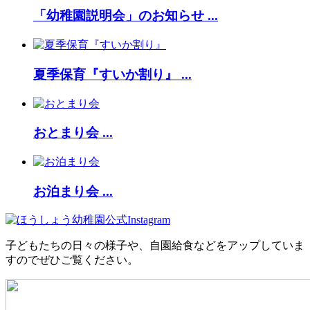
「幼稚園説明会」のお知らせ ...
夏季保育『すいか割り』 ...
おとまり会 ...
お泊まり会 ...
子どもたちの日々の様子や、自園給食などをアップしていま
すのでぜひご覧ください。