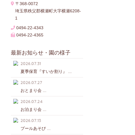
〒368-0072
埼玉県秩父郡横瀬町大字横瀬6208-
1
0494-22-4343
0494-22-4365
最新お知らせ・園の様子
2026.07.31
夏季保育『すいか割り』 ...
2026.07.27
おとまり会 ...
2026.07.24
お泊まり会 ...
2026.07.13
プールあそび ...