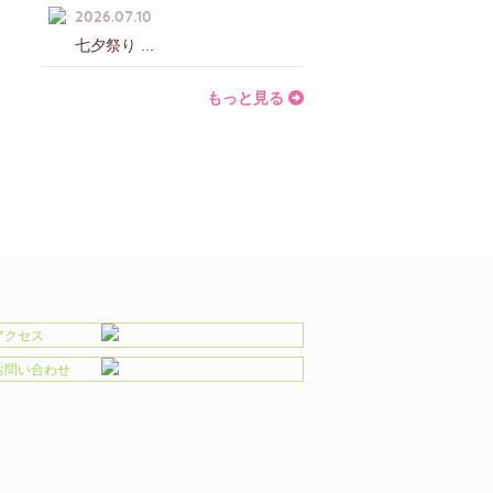
2026.07.10
七夕祭り ...
もっと見る
アクセス
お問い合わせ