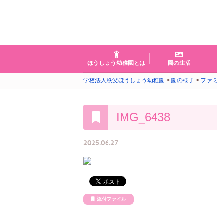
ほうしょう幼稚園とは
園の生活
学校法人秩父ほうしょう幼稚園
>
園の様子
>
ファ
IMG_6438
2025.06.27
添付ファイル