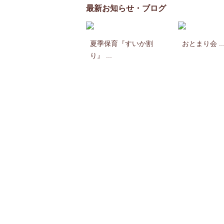
最新お知らせ・ブログ
夏季保育『すいか割
おとまり会 ..
り』 ...