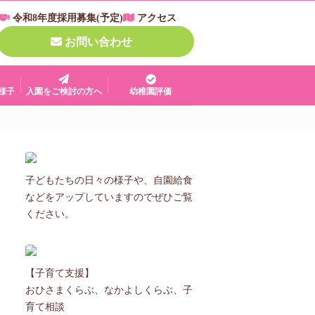
令和8年度採用募集(予定)
アクセス
お問い合わせ
様子
入園をご検討の方へ
幼稚園評価
子どもたちの日々の様子や、自園給食
などをアップしていますのでぜひご覧
ください。
【子育て支援】
おひさまくらぶ、なかよしくらぶ、子
育て相談