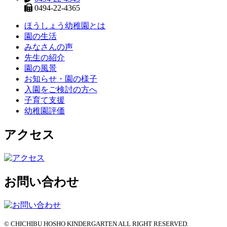
0494-22-4365
ほうしょう幼稚園とは
園の生活
みなさんの声
先生の紹介
園の風景
お知らせ・園の様子
入園をご検討の方へ
子育て支援
幼稚園評価
アクセス
お問い合わせ
© CHICHIBU HOSHO KINDERGARTEN ALL RIGHT RESERVED.