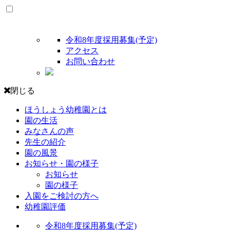
令和8年度採用募集(予定)
アクセス
お問い合わせ
閉じる
ほうしょう幼稚園とは
園の生活
みなさんの声
先生の紹介
園の風景
お知らせ・園の様子
お知らせ
園の様子
入園をご検討の方へ
幼稚園評価
令和8年度採用募集(予定)