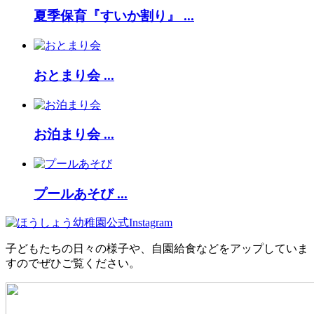
夏季保育『すいか割り』 ...
おとまり会 ...
お泊まり会 ...
プールあそび ...
子どもたちの日々の様子や、自園給食などをアップしていま
すのでぜひご覧ください。