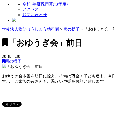
令和8年度採用募集(予定)
アクセス
お問い合わせ
学校法人秩父ほうしょう幼稚園
>
園の様子
>
「おゆうぎ会」
「おゆうぎ会」前日
2018.11.30
園の様子
おゆうぎ会本番を明日に控え、準備は万全！子ども達も、今
す… ご家族の皆さんも、温かい声援をお願い致します！