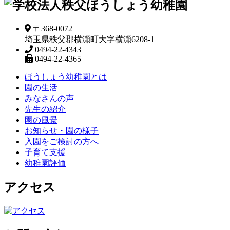
〒368-0072
埼玉県秩父郡横瀬町大字横瀬6208-1
0494-22-4343
0494-22-4365
ほうしょう幼稚園とは
園の生活
みなさんの声
先生の紹介
園の風景
お知らせ・園の様子
入園をご検討の方へ
子育て支援
幼稚園評価
アクセス