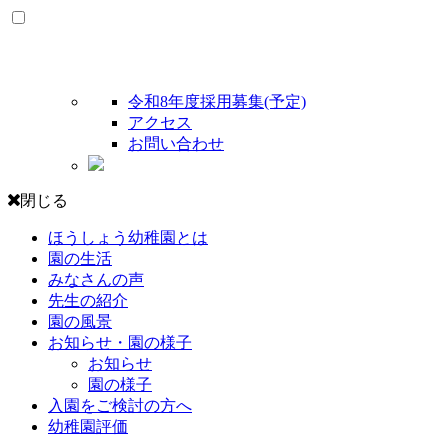
令和8年度採用募集(予定)
アクセス
お問い合わせ
閉じる
ほうしょう幼稚園とは
園の生活
みなさんの声
先生の紹介
園の風景
お知らせ・園の様子
お知らせ
園の様子
入園をご検討の方へ
幼稚園評価