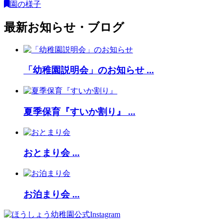
園の様子
最新お知らせ・ブログ
「幼稚園説明会」のお知らせ ...
夏季保育『すいか割り』 ...
おとまり会 ...
お泊まり会 ...