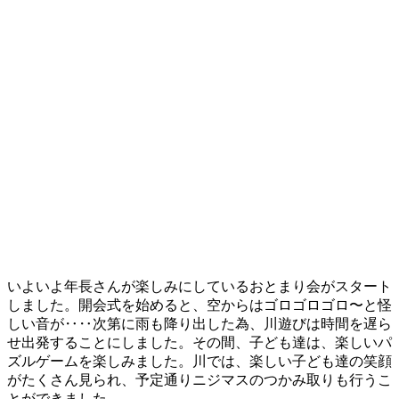
いよいよ年長さんが楽しみにしているおとまり会がスタート
しました。開会式を始めると、空からはゴロゴロゴロ〜と怪
しい音が‥‥次第に雨も降り出した為、川遊びは時間を遅ら
せ出発することにしました。その間、子ども達は、楽しいパ
ズルゲームを楽しみました。川では、楽しい子ども達の笑顔
がたくさん見られ、予定通りニジマスのつかみ取りも行うこ
とができました。