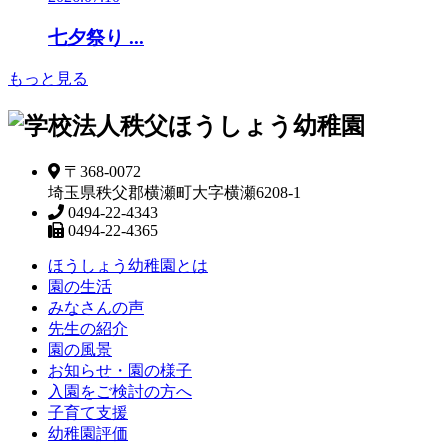
七夕祭り ...
もっと見る
〒368-0072
埼玉県秩父郡横瀬町大字横瀬6208-1
0494-22-4343
0494-22-4365
ほうしょう幼稚園とは
園の生活
みなさんの声
先生の紹介
園の風景
お知らせ・園の様子
入園をご検討の方へ
子育て支援
幼稚園評価