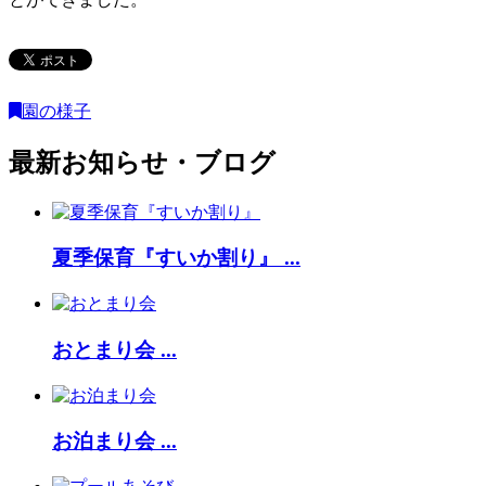
園の様子
最新お知らせ・ブログ
夏季保育『すいか割り』 ...
おとまり会 ...
お泊まり会 ...