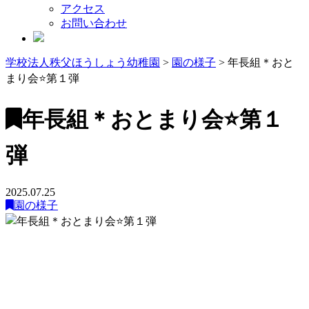
アクセス
お問い合わせ
学校法人秩父ほうしょう幼稚園
>
園の様子
>
年長組＊おと
まり会⭐️第１弾
年長組＊おとまり会⭐️第１
弾
2025.07.25
園の様子