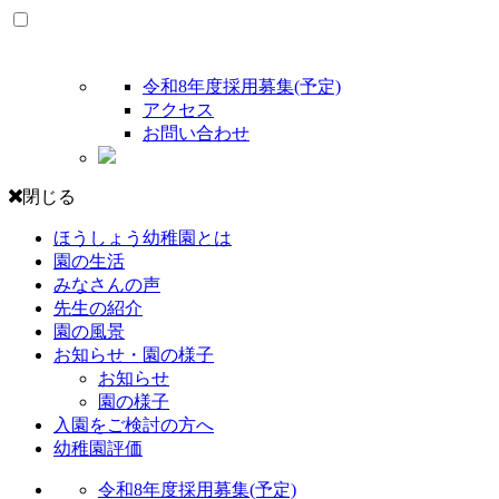
令和8年度採用募集(予定)
アクセス
お問い合わせ
閉じる
ほうしょう幼稚園とは
園の生活
みなさんの声
先生の紹介
園の風景
お知らせ・園の様子
お知らせ
園の様子
入園をご検討の方へ
幼稚園評価
令和8年度採用募集(予定)