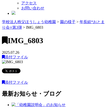
アクセス
お問い合わせ
学校法人秩父ほうしょう幼稚園
>
園の様子
>
年長組*おとま
り会⭐️第3弾
>
IMG_6803
IMG_6803
2025.07.26
添付ファイル
添付ファイル
最新お知らせ・ブログ