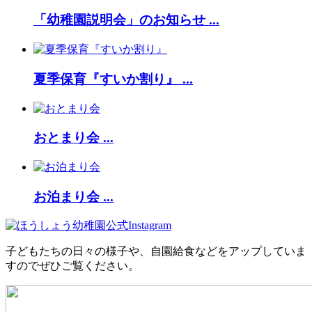
「幼稚園説明会」のお知らせ ...
夏季保育『すいか割り』 ...
おとまり会 ...
お泊まり会 ...
子どもたちの日々の様子や、自園給食などをアップしていま
すのでぜひご覧ください。