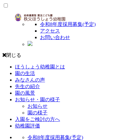
令和8年度採用募集(予定)
アクセス
お問い合わせ
閉じる
ほうしょう幼稚園とは
園の生活
みなさんの声
先生の紹介
園の風景
お知らせ・園の様子
お知らせ
園の様子
入園をご検討の方へ
幼稚園評価
令和8年度採用募集(予定)