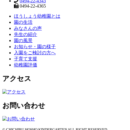
0494-22-4343
0494-22-4365
ほうしょう幼稚園とは
園の生活
みなさんの声
先生の紹介
園の風景
お知らせ・園の様子
入園をご検討の方へ
子育て支援
幼稚園評価
アクセス
お問い合わせ
© CHICHIBU HOSHO KINDERGARTEN ALL RIGHT RESERVED.