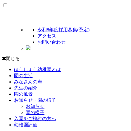
令和8年度採用募集(予定)
アクセス
お問い合わせ
閉じる
ほうしょう幼稚園とは
園の生活
みなさんの声
先生の紹介
園の風景
お知らせ・園の様子
お知らせ
園の様子
入園をご検討の方へ
幼稚園評価