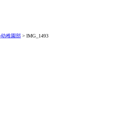
︎幼稚園部
>
IMG_1493