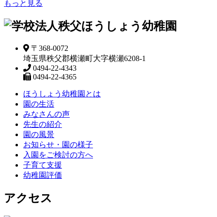
もっと見る
〒368-0072
埼玉県秩父郡横瀬町大字横瀬6208-1
0494-22-4343
0494-22-4365
ほうしょう幼稚園とは
園の生活
みなさんの声
先生の紹介
園の風景
お知らせ・園の様子
入園をご検討の方へ
子育て支援
幼稚園評価
アクセス