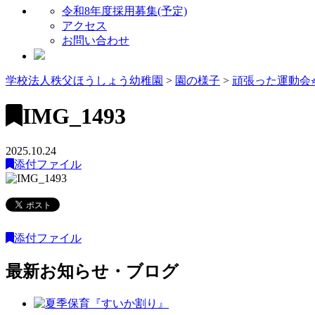
令和8年度採用募集(予定)
アクセス
お問い合わせ
学校法人秩父ほうしょう幼稚園
>
園の様子
>
頑張った運動会⭐
IMG_1493
2025.10.24
添付ファイル
添付ファイル
最新お知らせ・ブログ