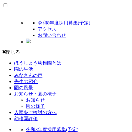
令和8年度採用募集(予定)
アクセス
お問い合わせ
閉じる
ほうしょう幼稚園とは
園の生活
みなさんの声
先生の紹介
園の風景
お知らせ・園の様子
お知らせ
園の様子
入園をご検討の方へ
幼稚園評価
令和8年度採用募集(予定)