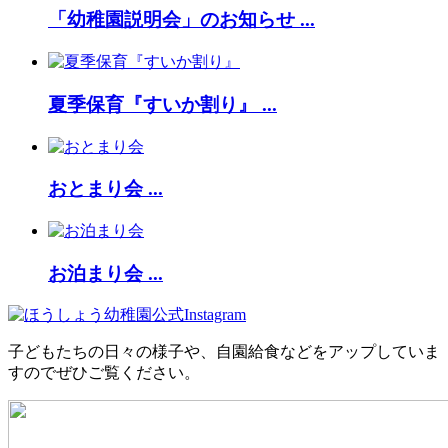
「幼稚園説明会」のお知らせ ...
夏季保育『すいか割り』 ...
おとまり会 ...
お泊まり会 ...
子どもたちの日々の様子や、自園給食などをアップしていま
すのでぜひご覧ください。