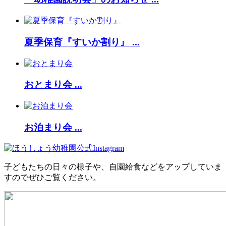
夏季保育『すいか割り』 ...
おとまり会 ...
お泊まり会 ...
子どもたちの日々の様子や、自園給食などをアップしていま
すのでぜひご覧ください。