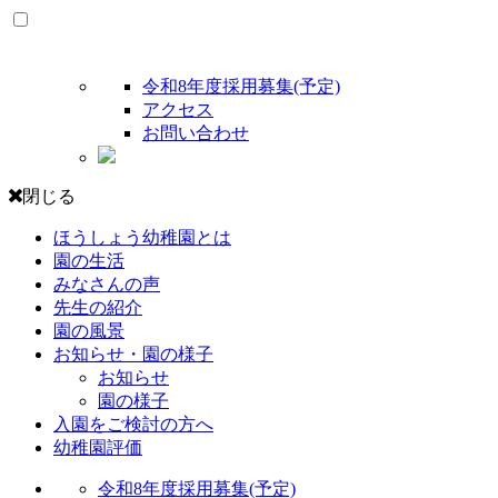
令和8年度採用募集(予定)
アクセス
お問い合わせ
閉じる
ほうしょう幼稚園とは
園の生活
みなさんの声
先生の紹介
園の風景
お知らせ・園の様子
お知らせ
園の様子
入園をご検討の方へ
幼稚園評価
令和8年度採用募集(予定)