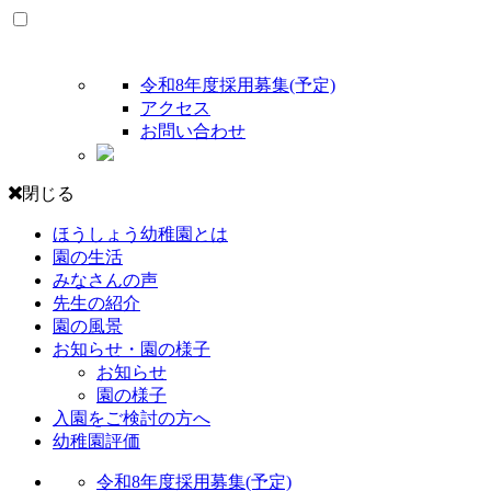
令和8年度採用募集(予定)
アクセス
お問い合わせ
閉じる
ほうしょう幼稚園とは
園の生活
みなさんの声
先生の紹介
園の風景
お知らせ・園の様子
お知らせ
園の様子
入園をご検討の方へ
幼稚園評価
令和8年度採用募集(予定)