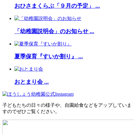
おひさまくらぶ「９月の予定」 ...
「幼稚園説明会」のお知らせ ...
夏季保育『すいか割り』 ...
おとまり会 ...
子どもたちの日々の様子や、自園給食などをアップしていま
すのでぜひご覧ください。