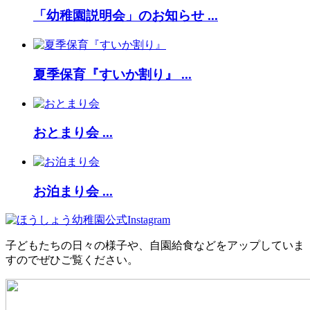
「幼稚園説明会」のお知らせ ...
夏季保育『すいか割り』 ...
おとまり会 ...
お泊まり会 ...
子どもたちの日々の様子や、自園給食などをアップしていま
すのでぜひご覧ください。