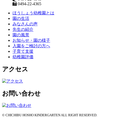
0494-22-4365
ほうしょう幼稚園とは
園の生活
みなさんの声
先生の紹介
園の風景
お知らせ・園の様子
入園をご検討の方へ
子育て支援
幼稚園評価
アクセス
お問い合わせ
© CHICHIBU HOSHO KINDERGARTEN ALL RIGHT RESERVED.