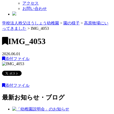
アクセス
お問い合わせ
学校法人秩父ほうしょう幼稚園
>
園の様子
>
高原牧場にい
ってきました
>
IMG_4053
IMG_4053
2026.06.01
添付ファイル
添付ファイル
最新お知らせ・ブログ