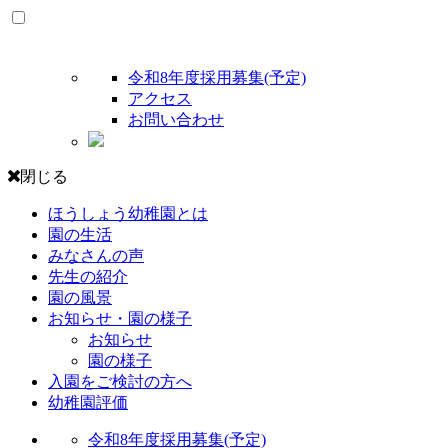
令和8年度採用募集(予定)
アクセス
お問い合わせ
閉じる
ほうしょう幼稚園とは
園の生活
みなさんの声
先生の紹介
園の風景
お知らせ・園の様子
お知らせ
園の様子
入園をご検討の方へ
幼稚園評価
令和8年度採用募集(予定)