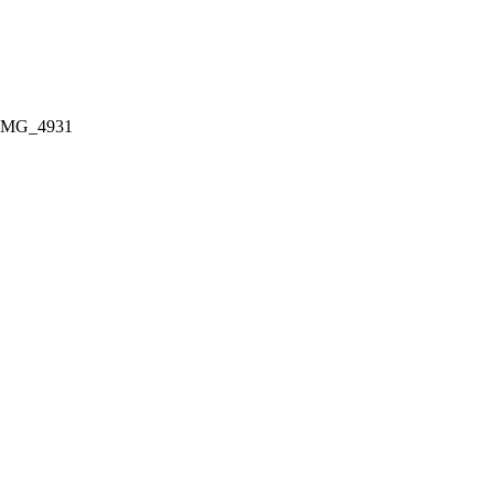
IMG_4931