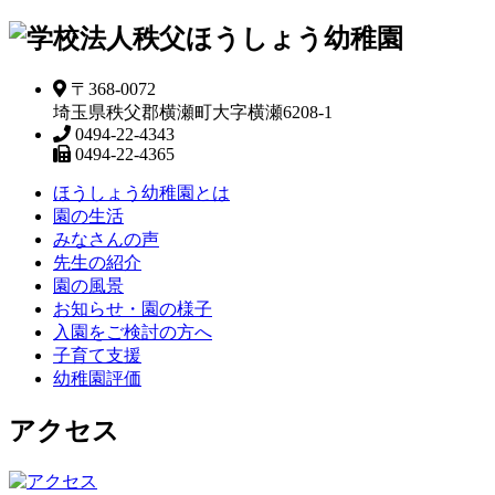
〒368-0072
埼玉県秩父郡横瀬町大字横瀬6208-1
0494-22-4343
0494-22-4365
ほうしょう幼稚園とは
園の生活
みなさんの声
先生の紹介
園の風景
お知らせ・園の様子
入園をご検討の方へ
子育て支援
幼稚園評価
アクセス