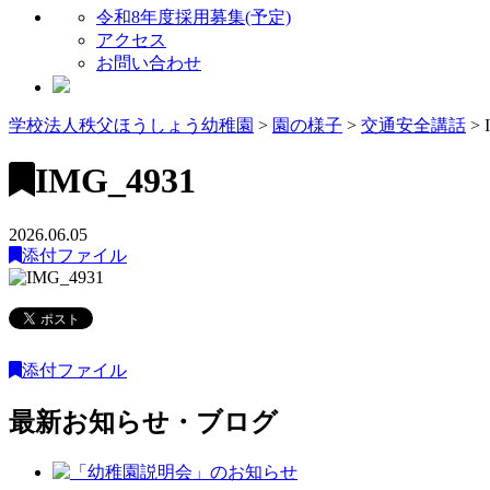
令和8年度採用募集(予定)
アクセス
お問い合わせ
学校法人秩父ほうしょう幼稚園
>
園の様子
>
交通安全講話
>
IMG_4931
2026.06.05
添付ファイル
添付ファイル
最新お知らせ・ブログ