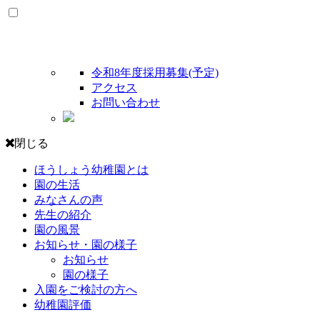
令和8年度採用募集(予定)
アクセス
お問い合わせ
閉じる
ほうしょう幼稚園とは
園の生活
みなさんの声
先生の紹介
園の風景
お知らせ・園の様子
お知らせ
園の様子
入園をご検討の方へ
幼稚園評価