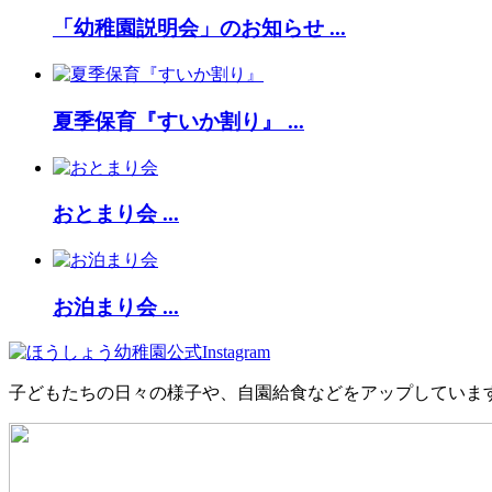
「幼稚園説明会」のお知らせ ...
夏季保育『すいか割り』 ...
おとまり会 ...
お泊まり会 ...
子どもたちの日々の様子や、自園給食などをアップしていま