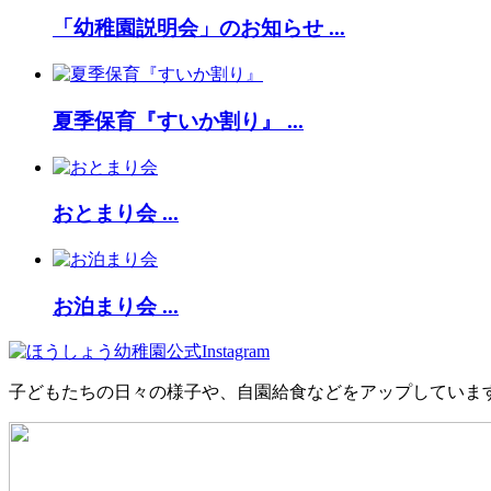
「幼稚園説明会」のお知らせ ...
夏季保育『すいか割り』 ...
おとまり会 ...
お泊まり会 ...
子どもたちの日々の様子や、自園給食などをアップしていま