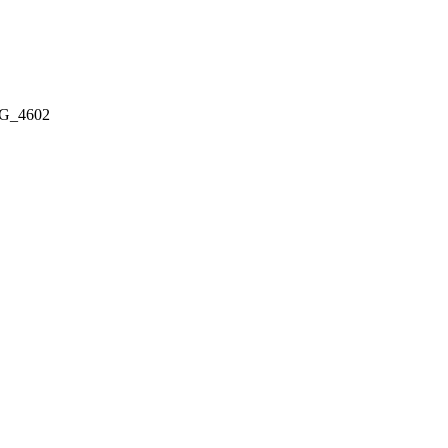
G_4602