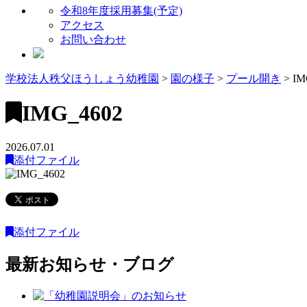
令和8年度採用募集(予定)
アクセス
お問い合わせ
学校法人秩父ほうしょう幼稚園
>
園の様子
>
プール開き
>
IM
IMG_4602
2026.07.01
添付ファイル
添付ファイル
最新お知らせ・ブログ