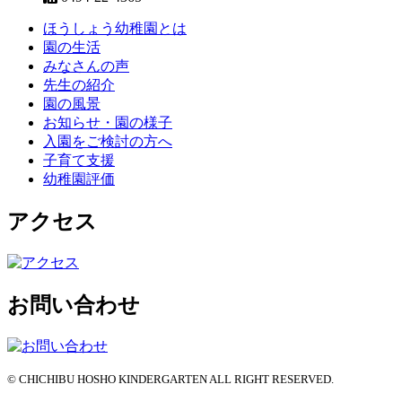
ほうしょう幼稚園とは
園の生活
みなさんの声
先生の紹介
園の風景
お知らせ・園の様子
入園をご検討の方へ
子育て支援
幼稚園評価
アクセス
お問い合わせ
© CHICHIBU HOSHO KINDERGARTEN ALL RIGHT RESERVED.