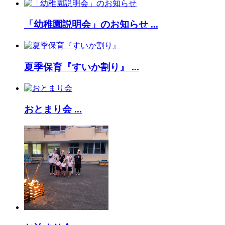
「幼稚園説明会」のお知らせ ...
夏季保育『すいか割り』 ...
おとまり会 ...