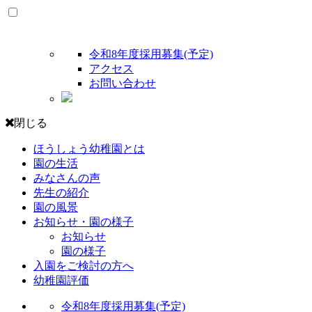
令和8年度採用募集(予定)
アクセス
お問い合わせ
閉じる
ほうしょう幼稚園とは
園の生活
みなさんの声
先生の紹介
園の風景
お知らせ・園の様子
お知らせ
園の様子
入園をご検討の方へ
幼稚園評価
令和8年度採用募集(予定)