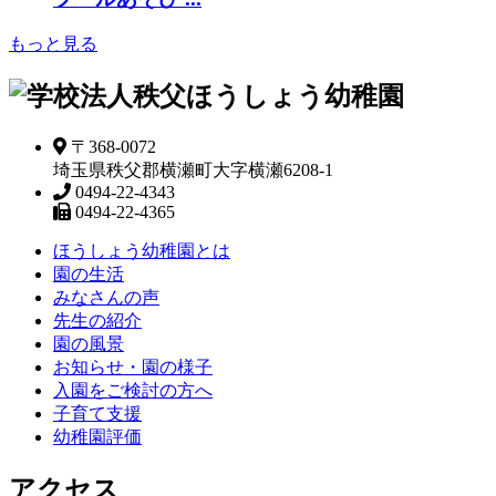
もっと見る
〒368-0072
埼玉県秩父郡横瀬町大字横瀬6208-1
0494-22-4343
0494-22-4365
ほうしょう幼稚園とは
園の生活
みなさんの声
先生の紹介
園の風景
お知らせ・園の様子
入園をご検討の方へ
子育て支援
幼稚園評価
アクセス