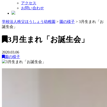
アクセス
お問い合わせ
学校法人秩父ほうしょう幼稚園
>
園の様子
>
3月生まれ「お
誕生会」
3月生まれ「お誕生会」
2020.03.06
園の様子