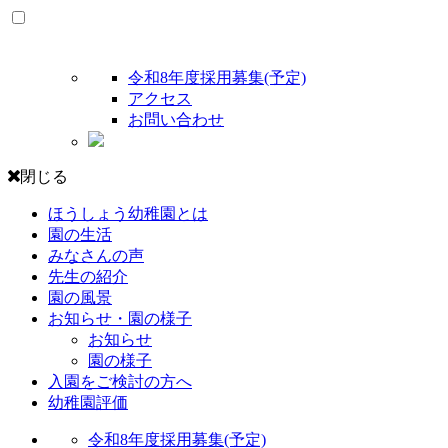
令和8年度採用募集(予定)
アクセス
お問い合わせ
閉じる
ほうしょう幼稚園とは
園の生活
みなさんの声
先生の紹介
園の風景
お知らせ・園の様子
お知らせ
園の様子
入園をご検討の方へ
幼稚園評価
令和8年度採用募集(予定)