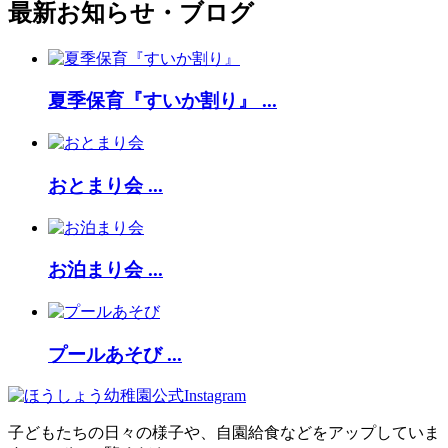
最新お知らせ・ブログ
夏季保育『すいか割り』 ...
おとまり会 ...
お泊まり会 ...
プールあそび ...
子どもたちの日々の様子や、自園給食などをアップしていま