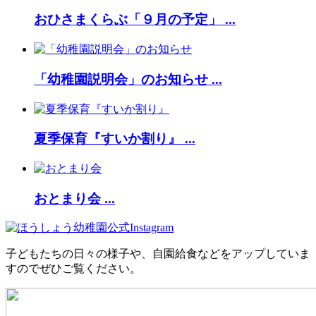
おひさまくらぶ「９月の予定」 ...
「幼稚園説明会」のお知らせ ...
夏季保育『すいか割り』 ...
おとまり会 ...
子どもたちの日々の様子や、自園給食などをアップしていま
すのでぜひご覧ください。