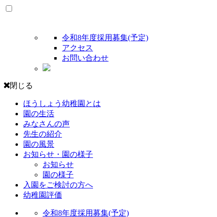
令和8年度採用募集(予定)
アクセス
お問い合わせ
閉じる
ほうしょう幼稚園とは
園の生活
みなさんの声
先生の紹介
園の風景
お知らせ・園の様子
お知らせ
園の様子
入園をご検討の方へ
幼稚園評価
令和8年度採用募集(予定)