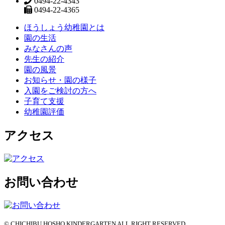
0494-22-4343
0494-22-4365
ほうしょう幼稚園とは
園の生活
みなさんの声
先生の紹介
園の風景
お知らせ・園の様子
入園をご検討の方へ
子育て支援
幼稚園評価
アクセス
お問い合わせ
© CHICHIBU HOSHO KINDERGARTEN ALL RIGHT RESERVED.