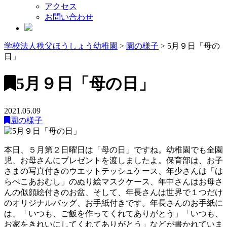
アクセス
お問い合わせ
学校法人秩父ほうしょう幼稚園
>
園の様子
>
5月９日「母の
日」
5月９日「母の日」
2021.05.09
園の様子
本日、５月第２日曜日は「母の日」ですね。幼稚園でも全園
児、お母さんにプレゼントを渡しましたよ。保育部は、お子
さまの写真付きのウエットテッシュケース、年少さんは「は
らぺこあおむし」のぬり絵マスクケース、年中さんはお母さ
んの似顔絵付きのお盆、そして、年長さんは世界で１つだけ
のオリジナルバッグ、お手紙付きです。年長さんのお手紙に
は、「いつも、ご飯を作ってくれてありがとう」「いつも、
お家をきれいにしてくれてありがとう」などが書かれていま