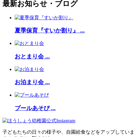
最新お知らせ・ブログ
夏季保育『すいか割り』 ...
おとまり会 ...
お泊まり会 ...
プールあそび ...
子どもたちの日々の様子や、自園給食などをアップしていま