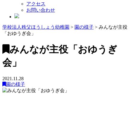
アクセス
お問い合わせ
学校法人秩父ほうしょう幼稚園
>
園の様子
>
みんなが主役
「おゆうぎ会」
みんなが主役「おゆうぎ
会」
2021.11.28
園の様子