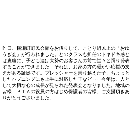
昨日、横瀬町町民会館をお借りして、ことり組以上の「おゆ
うぎ会」が行われました。どのクラスも担任のドキドキ感と
は裏腹に、子ども達は大勢のお客さんの前で堂々と踊り発表
することができました。それは、お家の方の暖かい応援の支
えがある証拠です。プレッシャーを乗り越えた子、ちょっと
したハプニングにも上手に対応した子など‥‥今年は、人と
して大切な心の成長が見られた発表会となりました。地域の
皆様、ＰＴＡの役員の方はじめ保護者の皆様、ご支援頂きあ
りがとうございました。