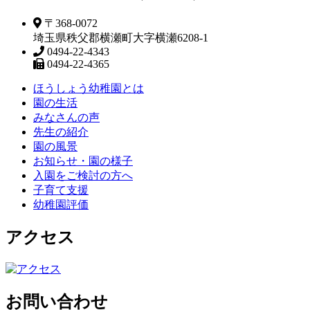
〒368-0072
埼玉県秩父郡横瀬町大字横瀬6208-1
0494-22-4343
0494-22-4365
ほうしょう幼稚園とは
園の生活
みなさんの声
先生の紹介
園の風景
お知らせ・園の様子
入園をご検討の方へ
子育て支援
幼稚園評価
アクセス
お問い合わせ