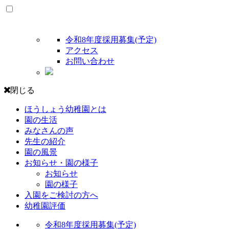
令和8年度採用募集(予定)
アクセス
お問い合わせ
閉じる
ほうしょう幼稚園とは
園の生活
みなさんの声
先生の紹介
園の風景
お知らせ・園の様子
お知らせ
園の様子
入園をご検討の方へ
幼稚園評価
令和8年度採用募集(予定)