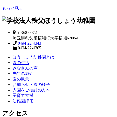
もっと見る
〒368-0072
埼玉県秩父郡横瀬町大字横瀬6208-1
0494-22-4343
0494-22-4365
ほうしょう幼稚園とは
園の生活
みなさんの声
先生の紹介
園の風景
お知らせ・園の様子
入園をご検討の方へ
子育て支援
幼稚園評価
アクセス