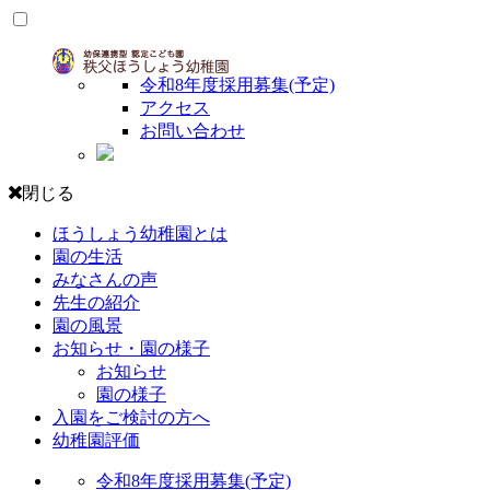
令和8年度採用募集(予定)
アクセス
お問い合わせ
閉じる
ほうしょう幼稚園とは
園の生活
みなさんの声
先生の紹介
園の風景
お知らせ・園の様子
お知らせ
園の様子
入園をご検討の方へ
幼稚園評価
令和8年度採用募集(予定)