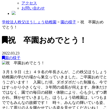
アクセス
お問い合わせ
学校法人秩父ほうしょう幼稚園
>
園の様子
>
祝 卒園おめ
でとう！
祝 卒園おめでとう！
2022.03.23
園の様子
３月１９日（土）４９名の年長さんが、この秩父ほうしょう
幼稚園の学びの場から巣立っていきました。ご卒園おめでと
うございます！ 入園した頃、ダボダボだった制服も、今で
はすっかり小さくなり、３年間の成長が伺えます。身体だけ
ではなく、園での毎日の経験・体験により、心も少しずつ磨
かれ、輝かせていきました。ほうしょう幼稚園は、いつもま
ででもみんなの故郷です！ 時々、みんなの輝いている姿、
そして周りの人を輝かせている姿を見せてくださいね！ こ