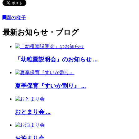
園の様子
最新お知らせ・ブログ
「幼稚園説明会」のお知らせ ...
夏季保育『すいか割り』 ...
おとまり会 ...
お泊まり会 ...