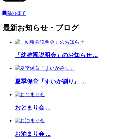
園の様子
最新お知らせ・ブログ
「幼稚園説明会」のお知らせ ...
夏季保育『すいか割り』 ...
おとまり会 ...
お泊まり会 ...