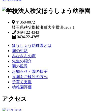
〒368-0072
埼玉県秩父郡横瀬町大字横瀬6208-1
0494-22-4343
0494-22-4365
ほうしょう幼稚園とは
園の生活
みなさんの声
先生の紹介
園の風景
お知らせ・園の様子
入園をご検討の方へ
子育て支援
幼稚園評価
アクセス