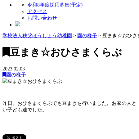
令和8年度採用募集(予定)
アクセス
お問い合わせ
学校法人秩父ほうしょう幼稚園
>
園の様子
>
豆まき☆おひさ
豆まき☆おひさまくらぶ
2023.02.03
園の様子
昨日、おひさまくらぶでも豆まきを行いました。お家の人と一
い子ども達でした。