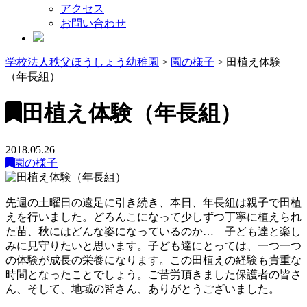
アクセス
お問い合わせ
学校法人秩父ほうしょう幼稚園
>
園の様子
>
田植え体験
（年長組）
田植え体験（年長組）
2018.05.26
園の様子
先週の土曜日の遠足に引き続き、本日、年長組は親子で田植
えを行いました。どろんこになって少しずつ丁寧に植えられ
た苗、秋にはどんな姿になっているのか… 子ども達と楽し
みに見守りたいと思います。子ども達にとっては、一つ一つ
の体験が成長の栄養になります。この田植えの経験も貴重な
時間となったことでしょう。ご苦労頂きました保護者の皆さ
ん、そして、地域の皆さん、ありがとうございました。