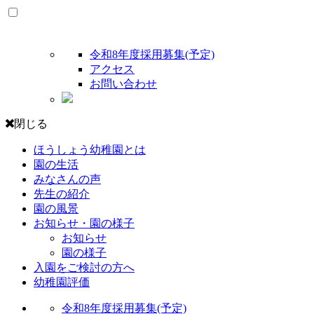
令和8年度採用募集(予定)
アクセス
お問い合わせ
閉じる
ほうしょう幼稚園とは
園の生活
みなさんの声
先生の紹介
園の風景
お知らせ・園の様子
お知らせ
園の様子
入園をご検討の方へ
幼稚園評価
令和8年度採用募集(予定)