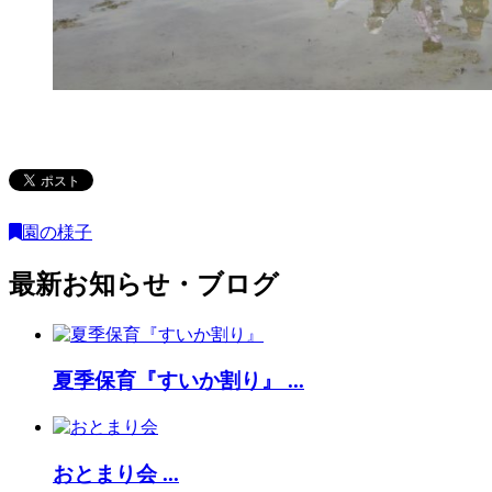
園の様子
最新お知らせ・ブログ
夏季保育『すいか割り』 ...
おとまり会 ...