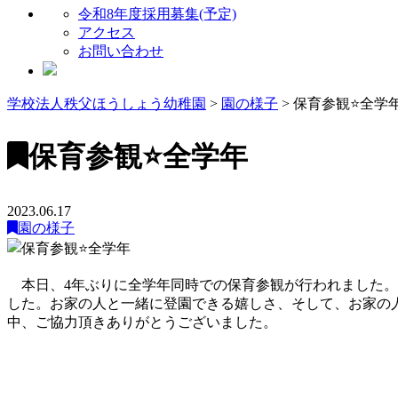
令和8年度採用募集(予定)
アクセス
お問い合わせ
学校法人秩父ほうしょう幼稚園
>
園の様子
>
保育参観⭐️全学
保育参観⭐️全学年
2023.06.17
園の様子
本日、4年ぶりに全学年同時での保育参観が行われました。
した。お家の人と一緒に登園できる嬉しさ、そして、お家の
中、ご協力頂きありがとうございました。