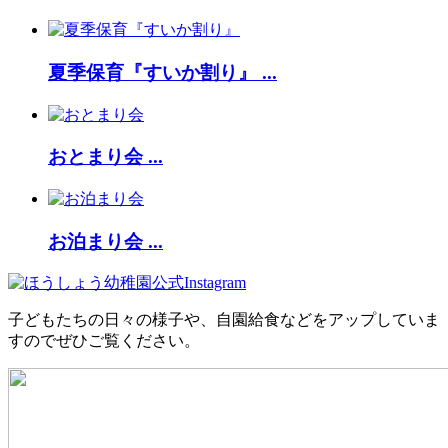
夏季保育『すいか割り』 ...
おとまり会 ...
お泊まり会 ...
子どもたちの日々の様子や、自園給食などをアップしていま
すのでぜひご覧ください。