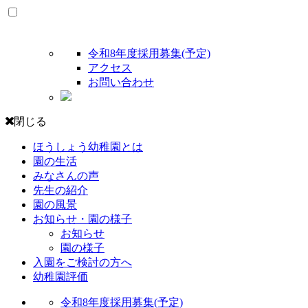
令和8年度採用募集(予定)
アクセス
お問い合わせ
閉じる
ほうしょう幼稚園とは
園の生活
みなさんの声
先生の紹介
園の風景
お知らせ・園の様子
お知らせ
園の様子
入園をご検討の方へ
幼稚園評価
令和8年度採用募集(予定)