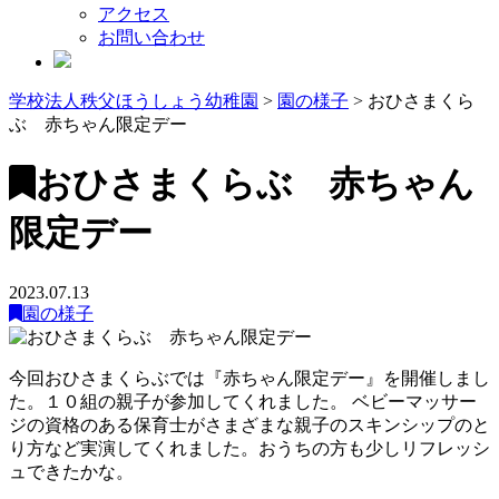
アクセス
お問い合わせ
学校法人秩父ほうしょう幼稚園
>
園の様子
>
おひさまくら
ぶ 赤ちゃん限定デー
おひさまくらぶ 赤ちゃん
限定デー
2023.07.13
園の様子
今回おひさまくらぶでは『赤ちゃん限定デー』を開催しまし
た。１０組の親子が参加してくれました。 ベビーマッサー
ジの資格のある保育士がさまざまな親子のスキンシップのと
り方など実演してくれました。おうちの方も少しリフレッシ
ュできたかな。