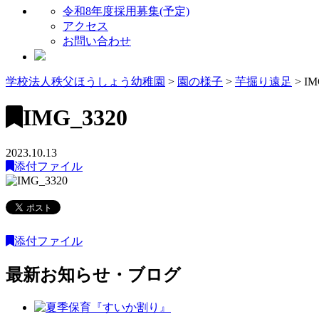
令和8年度採用募集(予定)
アクセス
お問い合わせ
学校法人秩父ほうしょう幼稚園
>
園の様子
>
芋掘り遠足
>
IM
IMG_3320
2023.10.13
添付ファイル
添付ファイル
最新お知らせ・ブログ