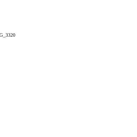
G_3320