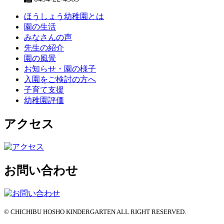
ほうしょう幼稚園とは
園の生活
みなさんの声
先生の紹介
園の風景
お知らせ・園の様子
入園をご検討の方へ
子育て支援
幼稚園評価
アクセス
お問い合わせ
© CHICHIBU HOSHO KINDERGARTEN ALL RIGHT RESERVED.