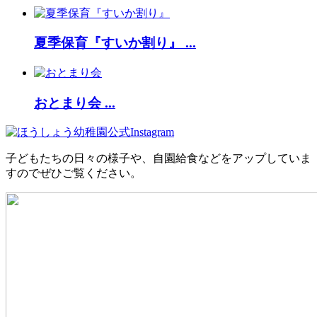
夏季保育『すいか割り』 ...
おとまり会 ...
子どもたちの日々の様子や、自園給食などをアップしていま
すのでぜひご覧ください。