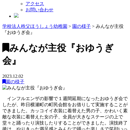
アクセス
お問い合わせ
学校法人秩父ほうしょう幼稚園
>
園の様子
>
みんなが主役
『おゆうぎ会』
みんなが主役『おゆうぎ
会』
2023.12.02
園の様子
インフルエンザの影響で１週間延期になったおゆうぎ会で
したが、昨日横瀬町の町民会館をお借りして実施することが
できました。カッコイイ衣装に着替えた男の子、かわいく素
敵な衣装に着替えた女の子、全員が大きなステージの上で
堂々と踊ったり演技したりすることができました。演技終了
後は、やりきった満足感とみんなで踊った楽しさで笑顔いっ