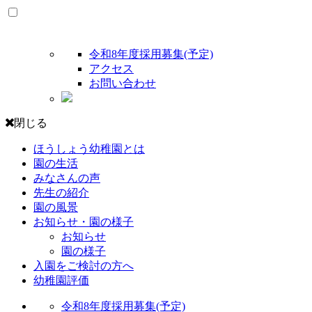
令和8年度採用募集(予定)
アクセス
お問い合わせ
閉じる
ほうしょう幼稚園とは
園の生活
みなさんの声
先生の紹介
園の風景
お知らせ・園の様子
お知らせ
園の様子
入園をご検討の方へ
幼稚園評価
令和8年度採用募集(予定)