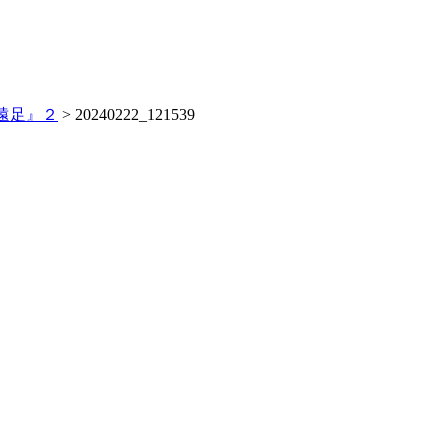
遠足』２
>
20240222_121539