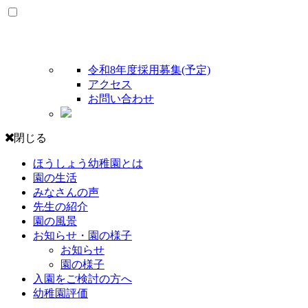
令和8年度採用募集(予定)
アクセス
お問い合わせ
閉じる
ほうしょう幼稚園とは
園の生活
みなさんの声
先生の紹介
園の風景
お知らせ・園の様子
お知らせ
園の様子
入園をご検討の方へ
幼稚園評価