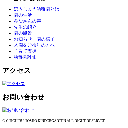
ほうしょう幼稚園とは
園の生活
みなさんの声
先生の紹介
園の風景
お知らせ・園の様子
入園をご検討の方へ
子育て支援
幼稚園評価
アクセス
お問い合わせ
© CHICHIBU HOSHO KINDERGARTEN ALL RIGHT RESERVED.