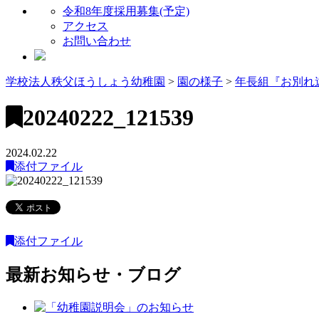
令和8年度採用募集(予定)
アクセス
お問い合わせ
学校法人秩父ほうしょう幼稚園
>
園の様子
>
年長組『お別れ
20240222_121539
2024.02.22
添付ファイル
添付ファイル
最新お知らせ・ブログ