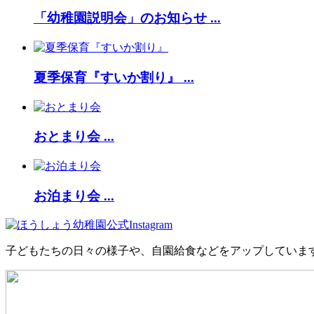
「幼稚園説明会」のお知らせ ...
夏季保育『すいか割り』 ...
おとまり会 ...
お泊まり会 ...
子どもたちの日々の様子や、自園給食などをアップしていま