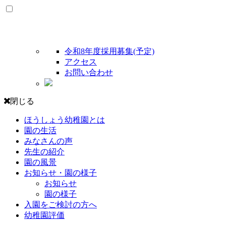
令和8年度採用募集(予定)
アクセス
お問い合わせ
閉じる
ほうしょう幼稚園とは
園の生活
みなさんの声
先生の紹介
園の風景
お知らせ・園の様子
お知らせ
園の様子
入園をご検討の方へ
幼稚園評価