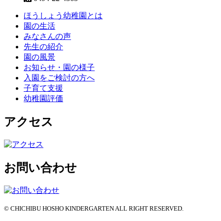
ほうしょう幼稚園とは
園の生活
みなさんの声
先生の紹介
園の風景
お知らせ・園の様子
入園をご検討の方へ
子育て支援
幼稚園評価
アクセス
お問い合わせ
© CHICHIBU HOSHO KINDERGARTEN ALL RIGHT RESERVED.