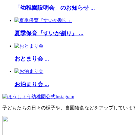
「幼稚園説明会」のお知らせ ...
夏季保育『すいか割り』 ...
おとまり会 ...
お泊まり会 ...
子どもたちの日々の様子や、自園給食などをアップしていま