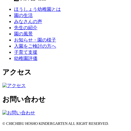
ほうしょう幼稚園とは
園の生活
みなさんの声
先生の紹介
園の風景
お知らせ・園の様子
入園をご検討の方へ
子育て支援
幼稚園評価
アクセス
お問い合わせ
© CHICHIBU HOSHO KINDERGARTEN ALL RIGHT RESERVED.