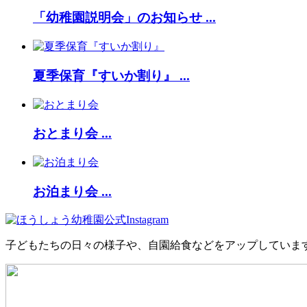
「幼稚園説明会」のお知らせ ...
夏季保育『すいか割り』 ...
おとまり会 ...
お泊まり会 ...
子どもたちの日々の様子や、自園給食などをアップしていま