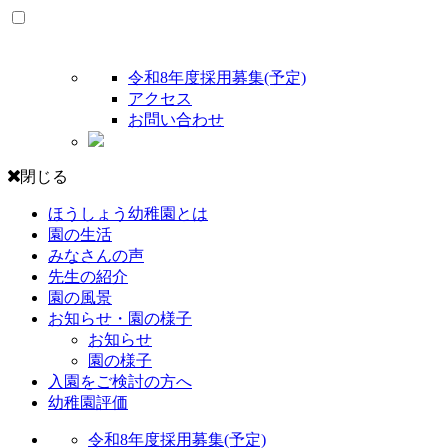
令和8年度採用募集(予定)
アクセス
お問い合わせ
閉じる
ほうしょう幼稚園とは
園の生活
みなさんの声
先生の紹介
園の風景
お知らせ・園の様子
お知らせ
園の様子
入園をご検討の方へ
幼稚園評価
令和8年度採用募集(予定)