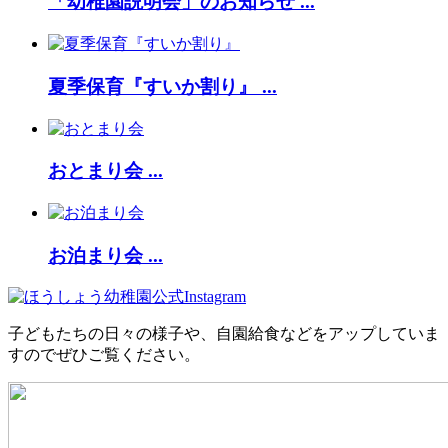
「幼稚園説明会」のお知らせ ...
夏季保育『すいか割り』 ...
おとまり会 ...
お泊まり会 ...
子どもたちの日々の様子や、自園給食などをアップしていま
すのでぜひご覧ください。