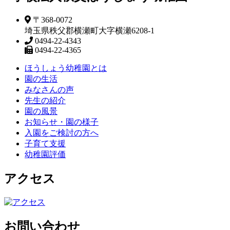
〒368-0072
埼玉県秩父郡横瀬町大字横瀬6208-1
0494-22-4343
0494-22-4365
ほうしょう幼稚園とは
園の生活
みなさんの声
先生の紹介
園の風景
お知らせ・園の様子
入園をご検討の方へ
子育て支援
幼稚園評価
アクセス
お問い合わせ