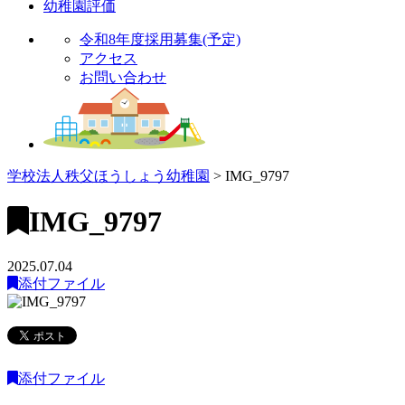
幼稚園評価
令和8年度採用募集(予定)
アクセス
お問い合わせ
学校法人秩父ほうしょう幼稚園
>
IMG_9797
IMG_9797
2025.07.04
添付ファイル
添付ファイル