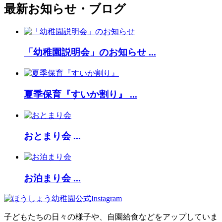
最新お知らせ・ブログ
「幼稚園説明会」のお知らせ ...
夏季保育『すいか割り』 ...
おとまり会 ...
お泊まり会 ...
子どもたちの日々の様子や、自園給食などをアップしていま