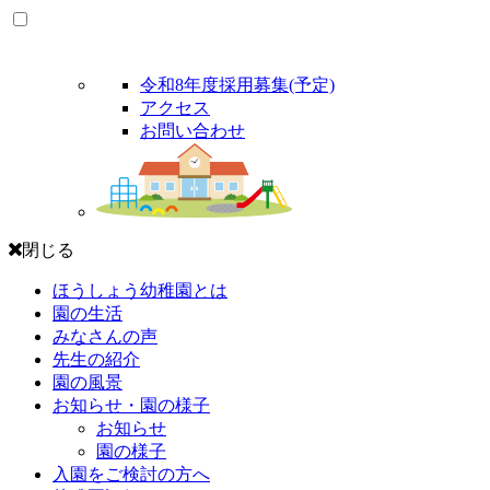
令和8年度採用募集(予定)
アクセス
お問い合わせ
閉じる
ほうしょう幼稚園とは
園の生活
みなさんの声
先生の紹介
園の風景
お知らせ・園の様子
お知らせ
園の様子
入園をご検討の方へ