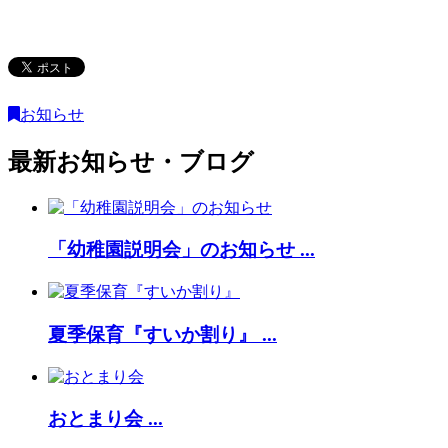
お知らせ
最新お知らせ・ブログ
「幼稚園説明会」のお知らせ ...
夏季保育『すいか割り』 ...
おとまり会 ...