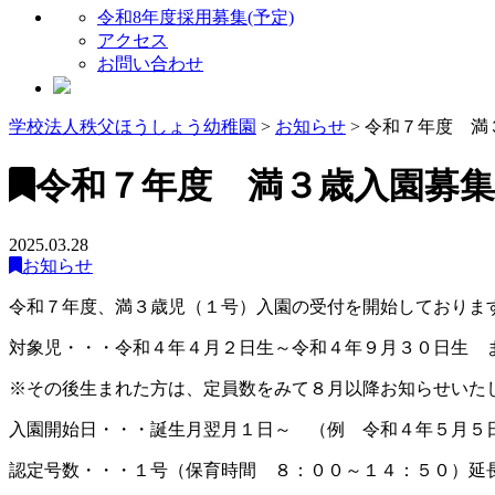
令和8年度採用募集(予定)
アクセス
お問い合わせ
学校法人秩父ほうしょう幼稚園
>
お知らせ
>
令和７年度 満
令和７年度 満３歳入園募
2025.03.28
お知らせ
令和７年度、満３歳児（１号）入園の受付を開始しておりま
対象児・・・令和４年４月２日生～令和４年９月３０日生 
※その後生まれた方は、定員数をみて８月以降お知らせいた
入園開始日・・・誕生月翌月１日～ （例 令和４年５月５
認定号数・・・１号（保育時間 ８：００～１４：５０）延