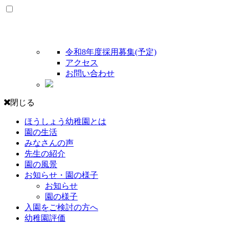
令和8年度採用募集(予定)
アクセス
お問い合わせ
閉じる
ほうしょう幼稚園とは
園の生活
みなさんの声
先生の紹介
園の風景
お知らせ・園の様子
お知らせ
園の様子
入園をご検討の方へ
幼稚園評価