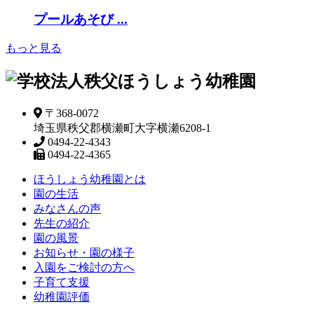
プールあそび ...
もっと見る
〒368-0072
埼玉県秩父郡横瀬町大字横瀬6208-1
0494-22-4343
0494-22-4365
ほうしょう幼稚園とは
園の生活
みなさんの声
先生の紹介
園の風景
お知らせ・園の様子
入園をご検討の方へ
子育て支援
幼稚園評価