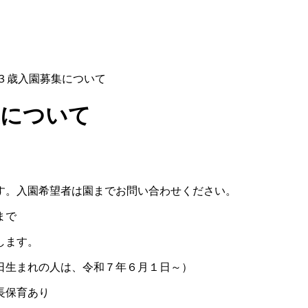
３歳入園募集について
集について
す。入園希望者は園までお問い合わせください。
まで
します。
日生まれの人は、令和７年６月１日～）
長保育あり