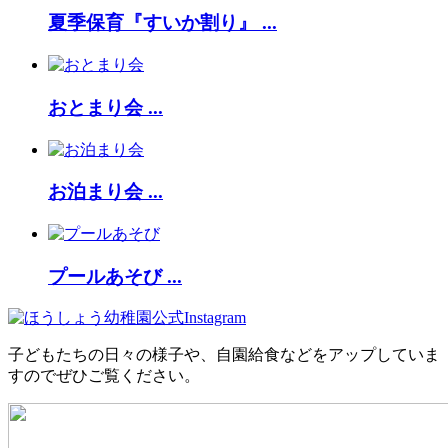
夏季保育『すいか割り』 ...
おとまり会 ...
お泊まり会 ...
プールあそび ...
子どもたちの日々の様子や、自園給食などをアップしていま
すのでぜひご覧ください。