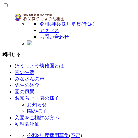
令和8年度採用募集(予定)
アクセス
お問い合わせ
閉じる
ほうしょう幼稚園とは
園の生活
みなさんの声
先生の紹介
園の風景
お知らせ・園の様子
お知らせ
園の様子
入園をご検討の方へ
幼稚園評価
令和8年度採用募集(予定)