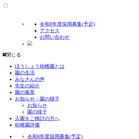
令和8年度採用募集(予定)
アクセス
お問い合わせ
閉じる
ほうしょう幼稚園とは
園の生活
みなさんの声
先生の紹介
園の風景
お知らせ・園の様子
お知らせ
園の様子
入園をご検討の方へ
幼稚園評価
令和8年度採用募集(予定)