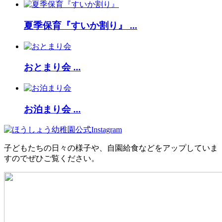
夏季保育『すいか割り』 ...
おとまり会 ...
お泊まり会 ...
子どもたちの日々の様子や、自園給食などをアップしていま
すのでぜひご覧ください。