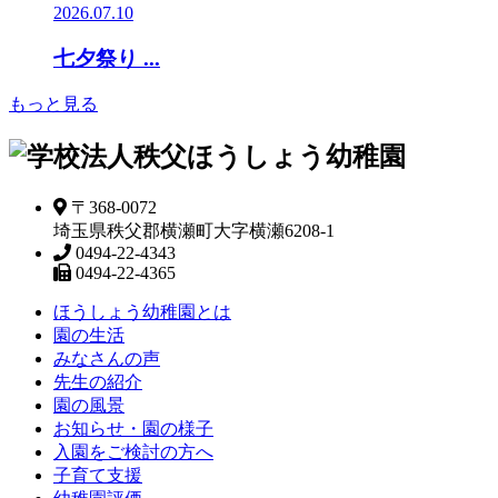
2026.07.10
七夕祭り ...
もっと見る
〒368-0072
埼玉県秩父郡横瀬町大字横瀬6208-1
0494-22-4343
0494-22-4365
ほうしょう幼稚園とは
園の生活
みなさんの声
先生の紹介
園の風景
お知らせ・園の様子
入園をご検討の方へ
子育て支援