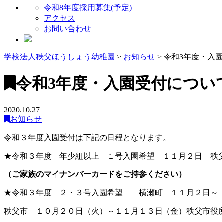
令和8年度採用募集(予定)
アクセス
お問い合わせ
学校法人秩父ほうしょう幼稚園
>
お知らせ
>
令和3年度・入
令和3年度・入園受付につい
2020.10.27
お知らせ
令和３年度入園受付は下記の日程となります。
★令和３年度 年少組以上 １号入園希望 １１月２日 秩
（ご家族のマイナンバーカードをご持参ください）
★令和３年度 ２・３号入園希望 横瀬町 １１月２日～
秩父市 １０月２０日（火）～１１月１３日（金）秩父市役