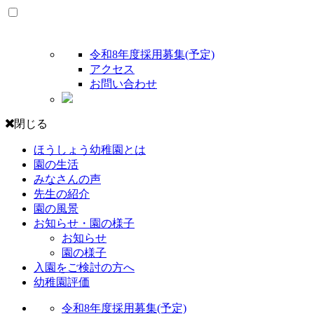
令和8年度採用募集(予定)
アクセス
お問い合わせ
閉じる
ほうしょう幼稚園とは
園の生活
みなさんの声
先生の紹介
園の風景
お知らせ・園の様子
お知らせ
園の様子
入園をご検討の方へ
幼稚園評価
令和8年度採用募集(予定)