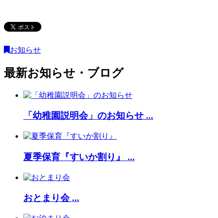
お知らせ
最新お知らせ・ブログ
「幼稚園説明会」のお知らせ ...
夏季保育『すいか割り』 ...
おとまり会 ...