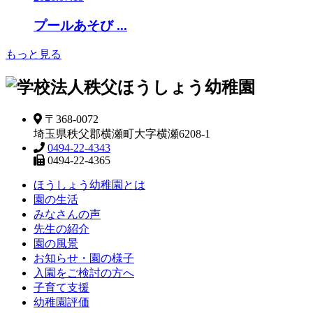
プールあそび ...
もっと見る
〒368-0072
埼玉県秩父郡横瀬町大字横瀬6208-1
0494-22-4343
0494-22-4365
ほうしょう幼稚園とは
園の生活
みなさんの声
先生の紹介
園の風景
お知らせ・園の様子
入園をご検討の方へ
子育て支援
幼稚園評価