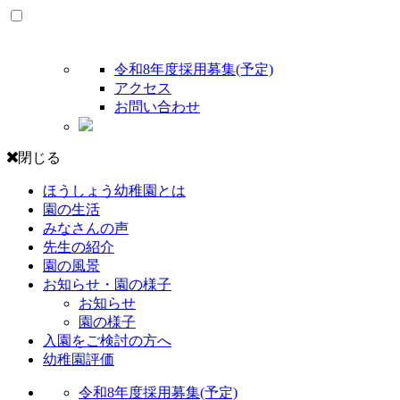
令和8年度採用募集(予定)
アクセス
お問い合わせ
閉じる
ほうしょう幼稚園とは
園の生活
みなさんの声
先生の紹介
園の風景
お知らせ・園の様子
お知らせ
園の様子
入園をご検討の方へ
幼稚園評価
令和8年度採用募集(予定)