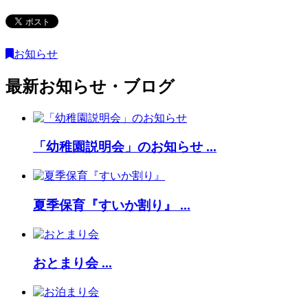
お知らせ
最新お知らせ・ブログ
「幼稚園説明会」のお知らせ ...
夏季保育『すいか割り』 ...
おとまり会 ...