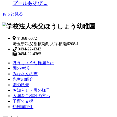
プールあそび ...
もっと見る
〒368-0072
埼玉県秩父郡横瀬町大字横瀬6208-1
0494-22-4343
0494-22-4365
ほうしょう幼稚園とは
園の生活
みなさんの声
先生の紹介
園の風景
お知らせ・園の様子
入園をご検討の方へ
子育て支援
幼稚園評価