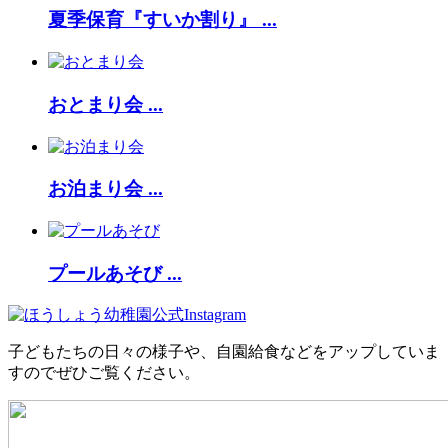
夏季保育『すいか割り』 ...
おとまり会 ...
お泊まり会 ...
プールあそび ...
子どもたちの日々の様子や、自園給食などをアップしていま
すのでぜひご覧ください。