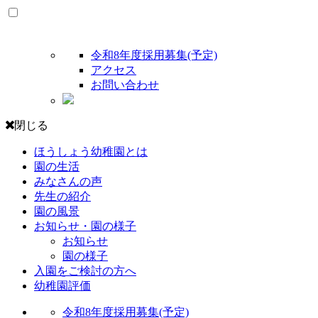
令和8年度採用募集(予定)
アクセス
お問い合わせ
閉じる
ほうしょう幼稚園とは
園の生活
みなさんの声
先生の紹介
園の風景
お知らせ・園の様子
お知らせ
園の様子
入園をご検討の方へ
幼稚園評価
令和8年度採用募集(予定)