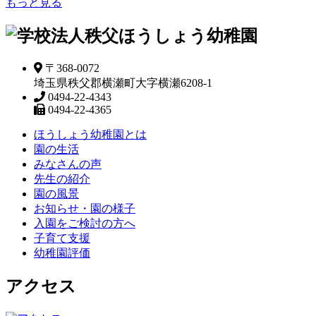
もっと見る
〒368-0072
埼玉県秩父郡横瀬町大字横瀬6208-1
0494-22-4343
0494-22-4365
ほうしょう幼稚園とは
園の生活
みなさんの声
先生の紹介
園の風景
お知らせ・園の様子
入園をご検討の方へ
子育て支援
幼稚園評価
アクセス