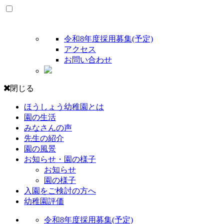
令和8年度採用募集(予定)
アクセス
お問い合わせ
閉じる
ほうしょう幼稚園とは
園の生活
みなさんの声
先生の紹介
園の風景
お知らせ・園の様子
お知らせ
園の様子
入園をご検討の方へ
幼稚園評価
令和8年度採用募集(予定)