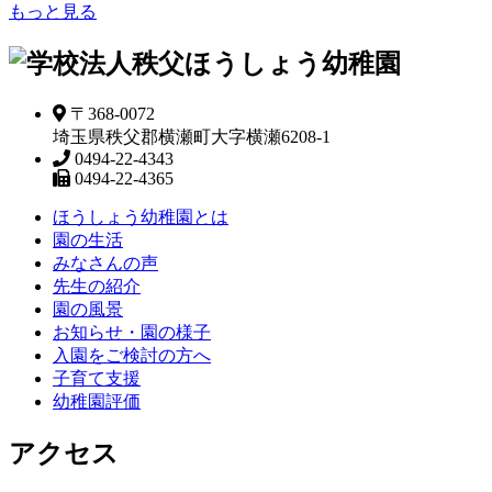
もっと見る
〒368-0072
埼玉県秩父郡横瀬町大字横瀬6208-1
0494-22-4343
0494-22-4365
ほうしょう幼稚園とは
園の生活
みなさんの声
先生の紹介
園の風景
お知らせ・園の様子
入園をご検討の方へ
子育て支援
幼稚園評価
アクセス